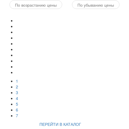
По возрастанию цены
По убыванию цены
1
2
3
4
5
6
7
ПЕРЕЙТИ В КАТАЛОГ